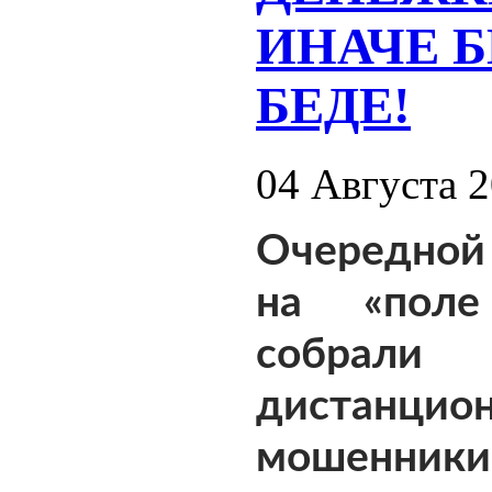
ИНАЧЕ 
БЕДЕ!
04 Августа 
Очередно
на «поле
собрали
дистанцио
мошенн