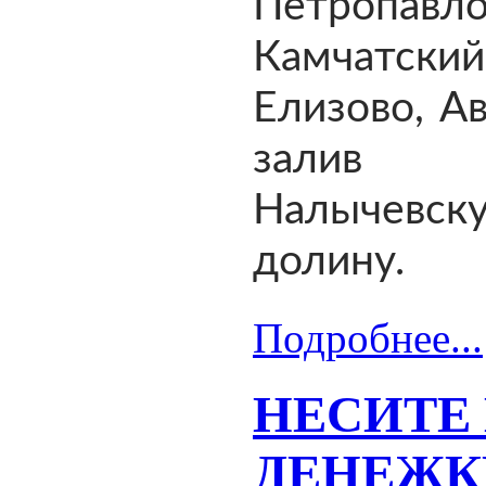
Петропавло
Камчатский
Елизово, А
зал
Налычевск
долину.
Подробнее...
НЕСИТЕ
ДЕНЕЖК