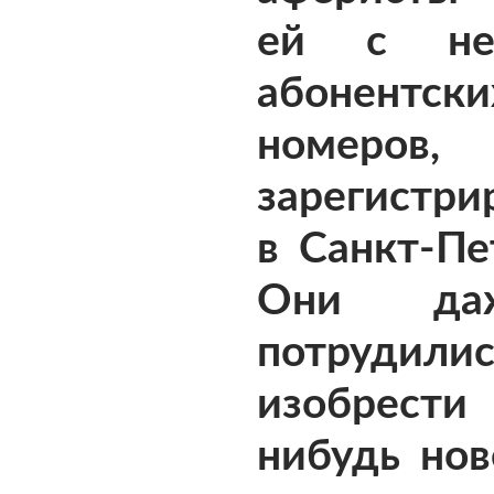
ей с нес
абонентски
номеров,
зарегистри
в Санкт-Пе
Они да
потрудилис
изобрес
нибудь нов