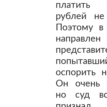
платить 
рублей не 
Поэтому в
направл
представит
попытавши
оспорить н
Он очень с
но суд в
призна