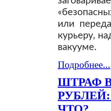
заговар
«безопасны
или переда
курьеру, на
вакууме.
Подробнее...
ШТРАФ В
РУБЛЕЙ:
ЧТО?