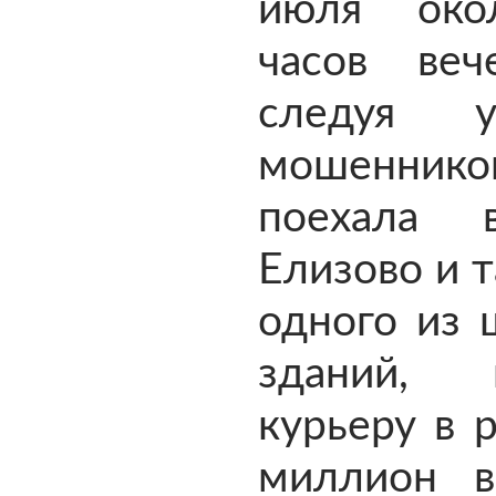
июля око
часов веч
следуя у
мошеннико
поехала 
Елизово и т
одного из 
зданий, 
курьеру в 
миллион в