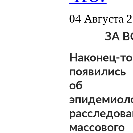
04 Августа 
ЗА В
Наконец-то
появились
об
эпидемиол
расследова
массового