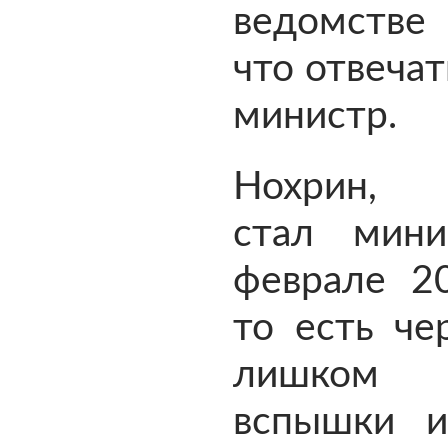
ведомстве
что отвеча
министр.
Нохрин, 
стал мин
феврале 20
то есть че
лишком
вспышки и