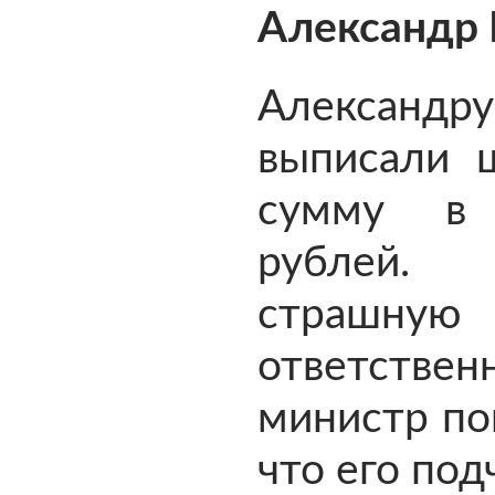
Александр 
Александру
выписали 
сумму в 
рублей.
страшную
ответствен
министр пон
что его по