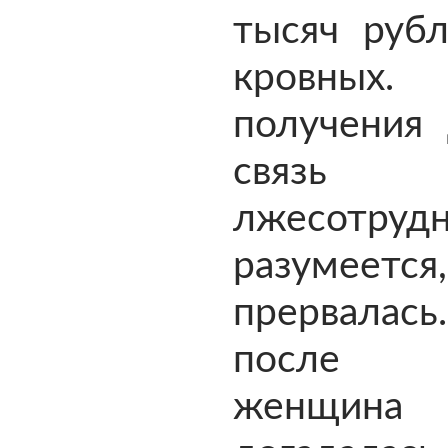
тысяч рубл
кровных
получения 
свя
лжесотрудн
разумеется,
прервалась
после 
женщина