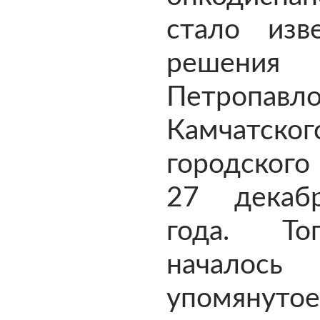
стало изв
решения
Петропавло
Камчатског
городского
27 декаб
года. Т
началось
упомянутое