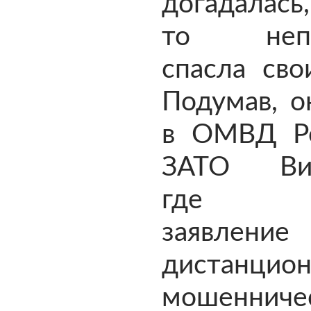
догадалась,
то непр
спасла сво
Подумав, о
в ОМВД Р
ЗАТО Вил
где п
заявле
дистанцио
мошеннич