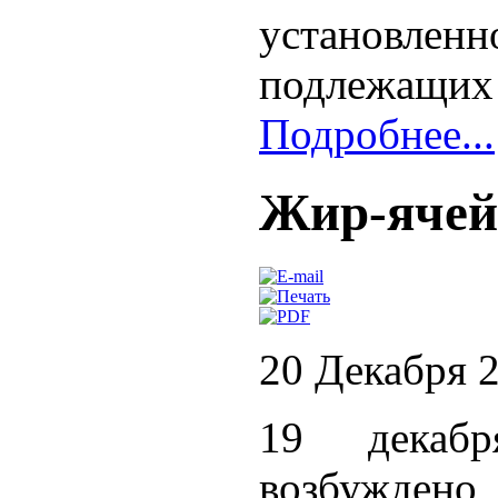
установле
подлежащих
Подробнее...
Жир-ячей
20 Декабря 
19 декаб
возбуждено