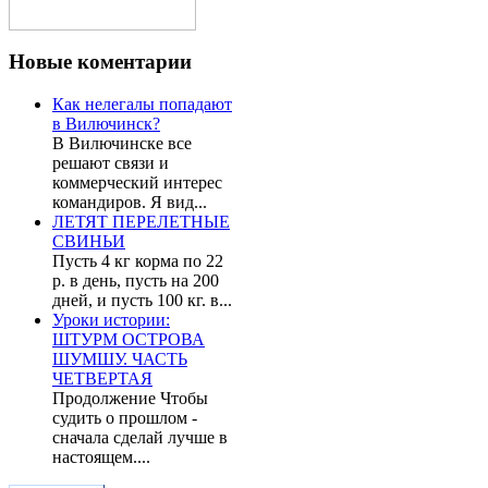
Новые
коментарии
Как нелегалы попадают
в Вилючинск?
В Вилючинске все
решают связи и
коммерческий интерес
командиров. Я вид...
ЛЕТЯТ ПЕРЕЛЕТНЫЕ
СВИНЬИ
Пусть 4 кг корма по 22
р. в день, пусть на 200
дней, и пусть 100 кг. в...
Уроки истории:
ШТУРМ ОСТРОВА
ШУМШУ. ЧАСТЬ
ЧЕТВЕРТАЯ
Продолжение Чтобы
судить о прошлом -
сначала сделай лучше в
настоящем....