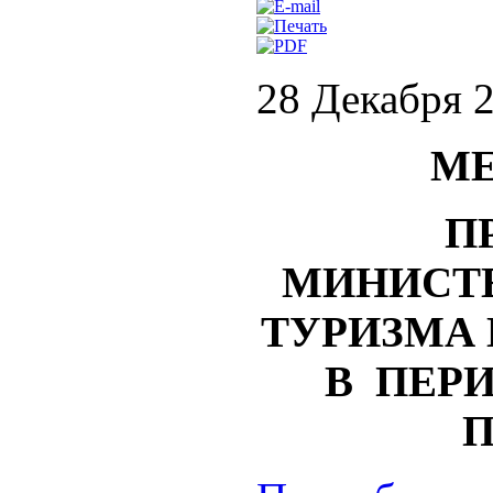
28 Декабря 
МЕ
П
МИНИСТЕ
ТУРИЗМА 
В ПЕР
П