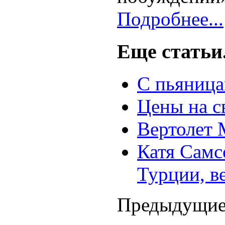
Подробнее...
Еще статьи.
С пьяница
Цены на с
Вертолет 
Катя Самс
Турции, в
Предыдущие