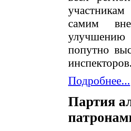
участника
самим вне
улучшению 
попутно выс
инспекторов
Подробнее...
Партия ал
патронам