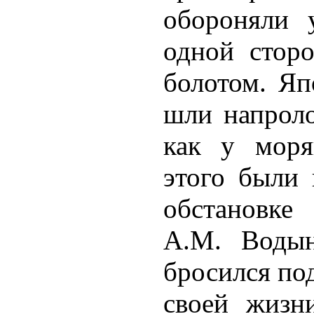
обороняли 
одной сторо
болотом. Яп
шли напроло
как у моря
этого были 
обстановке
А.М. Водын
бросился по
своей жизн