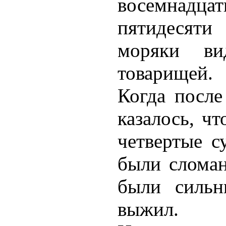
восемнадца
пятидесяти
моряки ви
товарищей.
Когда после
казалось, ч
четвертые с
были сломан
были сильн
выжил.