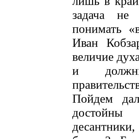
лишь в край
задача не
понимать «в
Иван Кобза
величие духа
и должн
правительст
Пойдем да
достойны
десантники