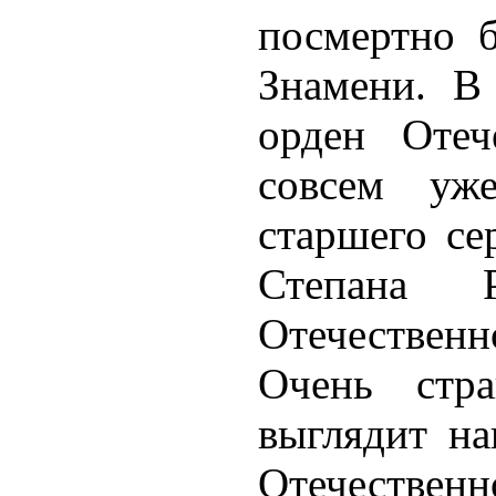
посмертно 
Знамени. В
орден Отеч
совсем уж
старшего се
Степана 
Отечественно
Очень стра
выглядит на
Отечестве