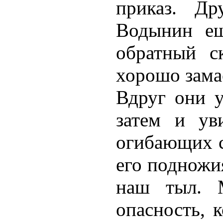
приказ. Д
Водынин ещ
обратный с
хорошо зама
Вдруг они у
затем и ув
огибающих с
его подножи
наш тыл. 
опасность, 