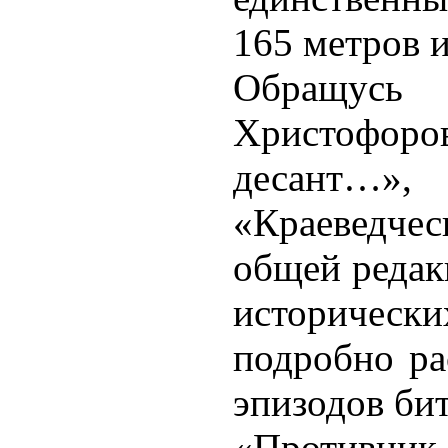
165 метров 
Обращусь
Христофо
десант…»,
«Краеведче
общей редак
исторически
подробно ра
эпизодов бит
«Противник