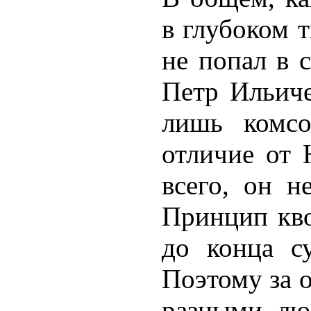
в глубоком 
не попал в 
Петр Ильиче
лишь комсо
отличие от 
всего, он н
Принцип кво
до конца с
Поэтому за 
разными лю