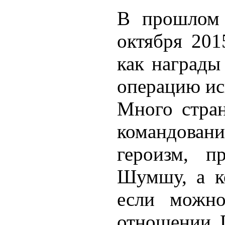
В прошлом
октября 201
как награды
операцию ис
Много стран
командовани
героизм, п
Шумшу, а ко
если можно
отношении П