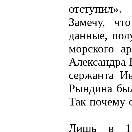
отступил».
Замечу, чт
данные, пол
морского ар
Александра 
сержанта Ив
Рындина был
Так почему 
Лишь в 19