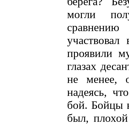
берега? Бе
могли пол
сравнению
участвовал
проявили м
глазах деса
не менее, 
надеясь, чт
бой. Бойцы 
был, плохой