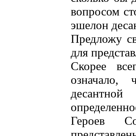
вопросом ст
эшелон десан
Предложу св
для представ
Скорее все
означало, 
десантно
определенно
Героев С
представл