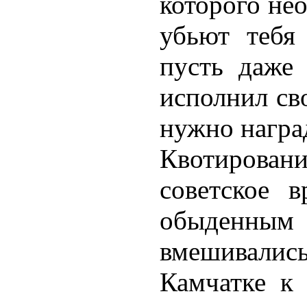
которого не
убьют тебя
пусть даже 
исполнил сво
нужно награ
Квотировани
советское 
обыденны
вмешивались
Камчатке к