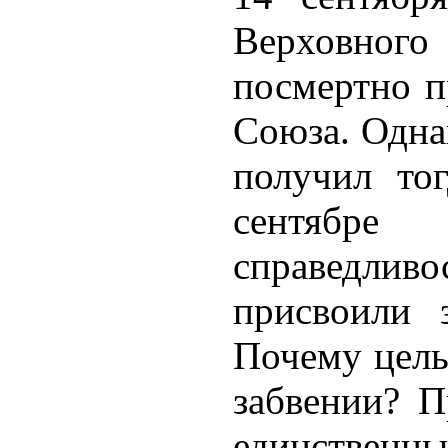
Верховного
посмертно п
Союза. Одна
получил то
сентябре 
справедливо
присвоили 
Почему целы
забвении? 
единственны