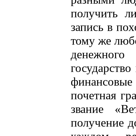
получить ли
запись в по
тому же люб
денежног
государство
финансовы
почетная гр
звание «Ве
получение д