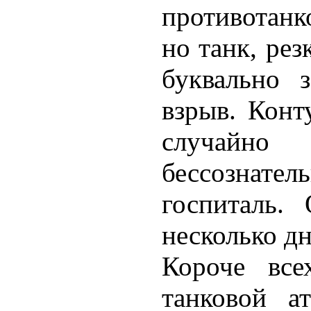
противотанк
но танк, рез
буквально з
взрыв. Конт
случайно
бессознате
госпиталь.
несколько дн
Короче все
танковой а