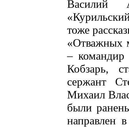
Василий 
«Курильский
тоже рассказ
«Отважных м
– командир
Кобзарь, с
сержант Ст
Михаил Влас
были ранены
направлен в